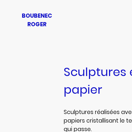
BOUBENEC
ROGER
Sculptures 
papier
Sculptures réalisées av
papiers cristallisant le 
qui passe.