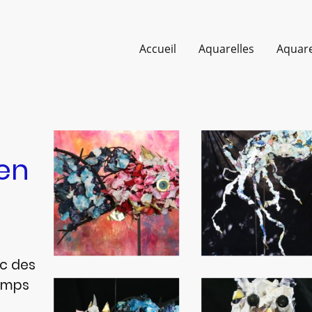
Accueil
Aquarelles
Aquare
en
ec des
temps