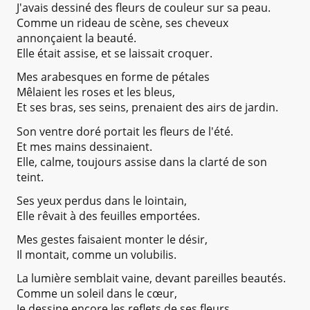
J'avais dessiné des fleurs de couleur sur sa peau.
Comme un rideau de scène, ses cheveux
annonçaient la beauté.
Elle était assise, et se laissait croquer.
Mes arabesques en forme de pétales
Mêlaient les roses et les bleus,
Et ses bras, ses seins, prenaient des airs de jardin.
Son ventre doré portait les fleurs de l'été.
Et mes mains dessinaient.
Elle, calme, toujours assise dans la clarté de son
teint.
Ses yeux perdus dans le lointain,
Elle rêvait à des feuilles emportées.
Mes gestes faisaient monter le désir,
Il montait, comme un volubilis.
La lumière semblait vaine, devant pareilles beautés.
Comme un soleil dans le cœur,
Je dessine encore les reflets de ses fleurs.